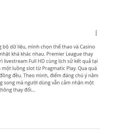
 bộ dữ liệu, mình chọn thể thao và Casino 
p nhật khá khác nhau. Premier League thay 
rì livestream Full HD cùng lịch sử kết quả tại 
 một luồng slot từ Pragmatic Play. Qua quá 
á đồng đều. Theo mình, điểm đáng chú ý nằm 
ong song mà người dùng vẫn cảm nhận một 
 không thay đổi…
re