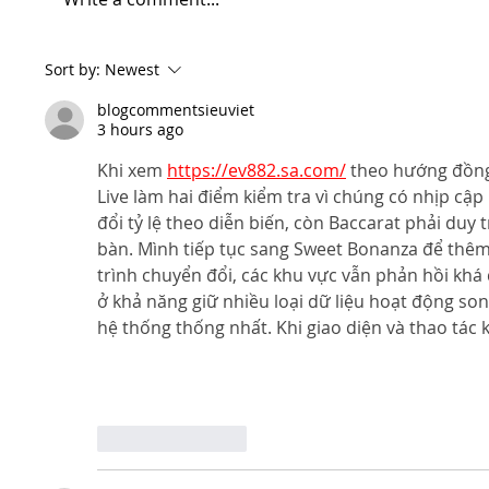
Sort by:
Newest
blogcommentsieuviet
3 hours ago
Khi xem 
https://ev882.sa.com/
 theo hướng đồng
Live làm hai điểm kiểm tra vì chúng có nhịp cậ
đổi tỷ lệ theo diễn biến, còn Baccarat phải duy t
bàn. Mình tiếp tục sang Sweet Bonanza để thêm
trình chuyển đổi, các khu vực vẫn phản hồi kh
ở khả năng giữ nhiều loại dữ liệu hoạt động s
hệ thống thống nhất. Khi giao diện và thao tác
Show Mo
Like
Reply