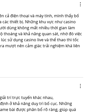
rên cả điện thoại và máy tính, mình thấy bố 
a các thiết bị. Những khu vực như casino 
người dùng không mất nhiều thời gian làm 
độ thoáng và khả năng quan sát, nhờ đó việc 
lúc sử dụng casino live và thể thao thì tốc 
ra mượt nên cảm giác trải nghiệm khá liên 
iải trí trực tuyến khác nhau, 
định ở khả năng duy trì bố cục. Những 
game bài được phân bổ rõ ràng, giúp quá 