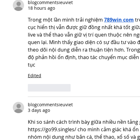
blogcommentsieuviet
18 hours ago
Trong một lần mình trải nghiệm 
789win com
 t
cục hiển thị vẫn được giữ đồng nhất khá tốt giữ
live và thể thao vẫn giữ vị trí quen thuộc nên 
quen lại. Mình thấy giao diện có sự đầu tư vào 
theo dõi nội dung diễn ra thuận tiện hơn. Trong 
độ phản hồi ổn định, thao tác chuyển mục diễn 
tục
Edited
Like
Reply
blogcommentsieuviet
3 days ago
Khi so sánh cách trình bày giữa nhiều nền tảng g
https://go99.singles/
 cho mình cảm giác khá ổn 
nhóm nội dung như bắn cá, thể thao, xổ số và 