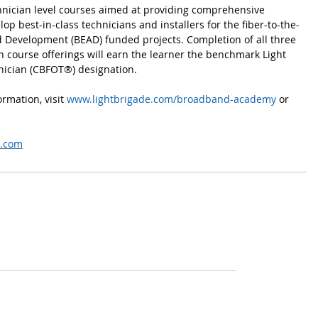
technician level courses aimed at providing comprehensive 
op best-in-class technicians and installers for the fiber-to-the-
Development (BEAD) funded projects. Completion of all three 
n course offerings will earn the learner the benchmark Light 
nician (CBFOT®) designation.
rmation, visit 
www.lightbrigade.com/broadband-academy
 or 
e.com