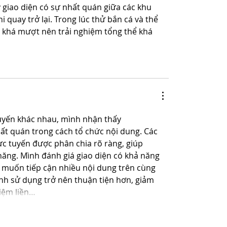
y giao diện có sự nhất quán giữa các khu 
i quay trở lại. Trong lúc thử bắn cá và thể 
ồi khá mượt nên trải nghiệm tổng thể khá 
 tuyến khác nhau, mình nhận thấy 
ất quán trong cách tổ chức nội dung. Các 
ực tuyến được phân chia rõ ràng, giúp 
ng. Mình đánh giá giao diện có khả năng 
 muốn tiếp cận nhiều nội dung trên cùng 
ình sử dụng trở nên thuận tiện hơn, giảm 
hiệm liền…
re