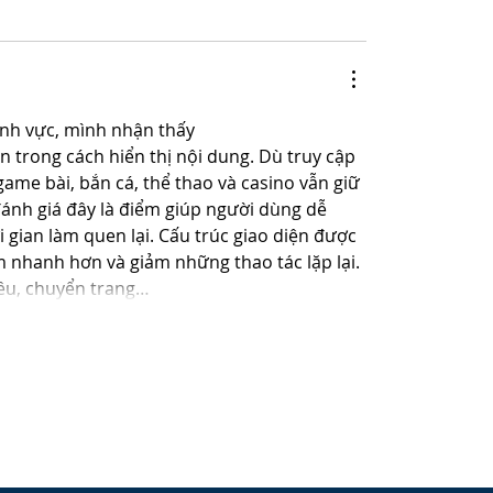
ĩnh vực, mình nhận thấy 
n trong cách hiển thị nội dung. Dù truy cập 
ame bài, bắn cá, thể thao và casino vẫn giữ 
ánh giá đây là điểm giúp người dùng dễ 
i gian làm quen lại. Cấu trúc giao diện được 
 nhanh hơn và giảm những thao tác lặp lại. 
đều, chuyển trang…
re
mments