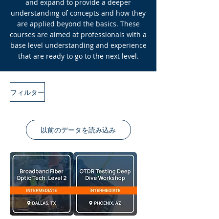
and expand to provide a deeper
understanding of concepts and how they
are applied beyond the basics. These
courses are aimed at professionals with a
base level understanding and experience
that are ready to go to the next level.
フィルター
以前のデータを読み込み