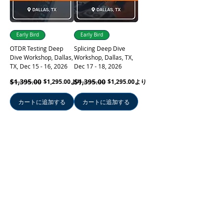
Early Bird
Early Bird
OTDR Testing Deep
Splicing Deep Dive
Dive Workshop, Dallas,
Workshop, Dallas, TX,
TX, Dec 15 - 16, 2026
Dec 17 - 18, 2026
通常価格
セール価格
$1,395.00
通常価格
セール価格
$1,395.00
$1,295.00
より
$1,295.00
より
カートに追加する
カートに追加する
Advanced OSP
Fiber Optics for Utilities
Technician Hardcopy
Hardcopy Manual
Manual
価格
$149.00
価格
$149.00