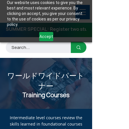
Our website uses cookies to give you the
best and most relevant experience. By
clicking on accept, you give your consent
to the use of cookies as per our privacy
policy.
SUMMER SPECIAL: Register two students for any class
Accept
ワールドワイドパート
ナー
Training Courses
Intermediate level courses review the
skills learned in foundational courses