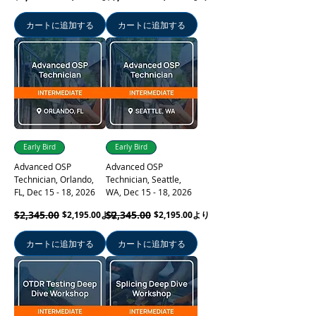
カートに追加する
カートに追加する
Early Bird
Early Bird
Advanced OSP
Advanced OSP
Technician, Orlando,
Technician, Seattle,
FL, Dec 15 - 18, 2026
WA, Dec 15 - 18, 2026
通常価格
セール価格
$2,345.00
通常価格
セール価格
$2,345.00
$2,195.00
より
$2,195.00
より
カートに追加する
カートに追加する