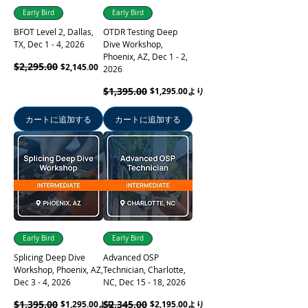
Early Bird
Early Bird
BFOT Level 2, Dallas,
OTDR Testing Deep
TX, Dec 1 - 4, 2026
Dive Workshop,
Phoenix, AZ, Dec 1 - 2,
通常価格
$2,295.00
セール価格
$2,145.00
2026
通常価格
セール価格
$1,395.00
$1,295.00
より
カートに追加する
カートに追加する
Early Bird
Early Bird
Splicing Deep Dive
Advanced OSP
Workshop, Phoenix, AZ,
Technician, Charlotte,
Dec 3 - 4, 2026
NC, Dec 15 - 18, 2026
通常価格
セール価格
$1,395.00
通常価格
セール価格
$2,345.00
$1,295.00
より
$2,195.00
より