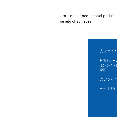
A pre-moistened alcohol pad for 
variety of surfaces.
光ファイ
対面トレー
オンライン
認証
光ファイ
カテゴリ別