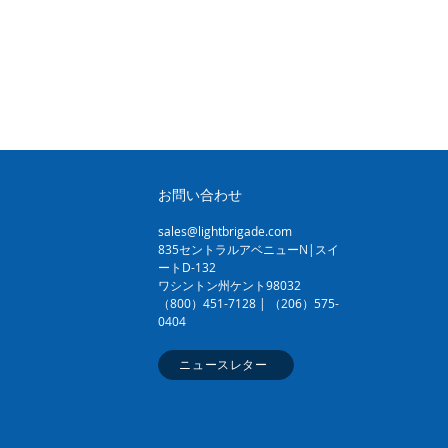
お問い合わせ
sales@lightbrigade.com
835セントラルアベニューN|スイ
ートD-132
ワシントン州ケント98032
（800）451-7128 | （206）575-
0404
ニュースレター