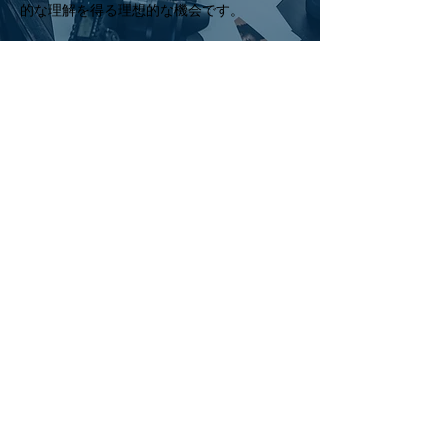
的な理解を得る理想的な機会です。
現在ここに表示する
商品はありません。