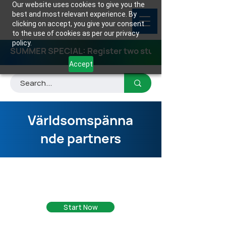
Our website uses cookies to give you the
best and most relevant experience. By
clicking on accept, you give your consent
to the use of cookies as per our privacy
policy.
SUMMER SPECIAL: Register two students for any class
Accept
Världsomspänna
nde partners
Världsomspännande
partners
Start Now