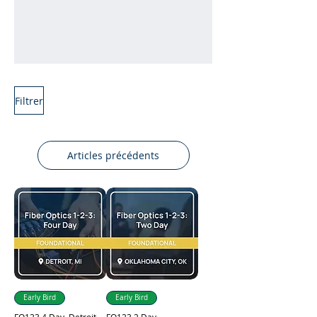
Filtrer
Articles précédents
Learn More
Early Bird
Early Bird