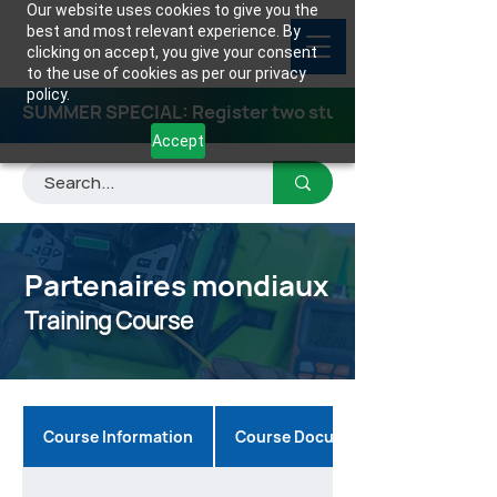
Our website uses cookies to give you the
best and most relevant experience. By
clicking on accept, you give your consent
to the use of cookies as per our privacy
policy.
SUMMER SPECIAL: Register two students for any class
Accept
Partenaires mondiaux
Training Course
Course Information
Course Documents