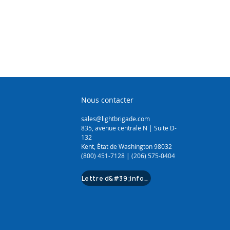
Nous contacter
sales@lightbrigade.com
835, avenue centrale N | Suite D-
132
Kent, État de Washington 98032
(800) 451-7128 | (206) 575-0404
Lettre d&#39;information