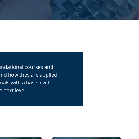
oundational courses and
and how they are applied
als with a base level
 next level.